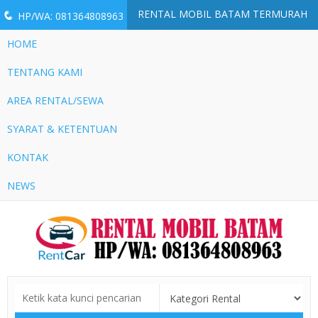
RENTAL MOBIL BATAM TERMURAH
q
HP/WA: 081364808963
HOME
TENTANG KAMI
AREA RENTAL/SEWA
SYARAT & KETENTUAN
KONTAK
NEWS