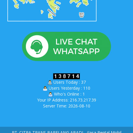
Users Today : 37
Users Yesterday : 110
Who's Online : 1
Your IP Address: 216.73.217.39
Server Time: 2026-08-10
PT. CITRA TRANS BARELANG ABADI - (Jasa Rental Mobil