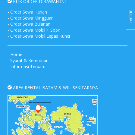
KLIK ORDER DIBAWAH INI
-
Order Sewa Harian
SIDEBAR
-
Order Sewa Mingguan
-
Order Sewa Bulanan
-
Order Sewa Mobil + Sopir
-
Order Sewa Mobil Lepas Kunci
-
Home
-
Syarat & Ketentuan
-
Informasi Terbaru
AREA RENTAL BATAM & WIL. SEKITARNYA