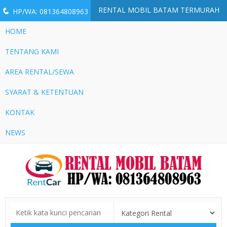
RENTAL MOBIL BATAM TERMURAH
q
HP/WA: 081364808963
HOME
TENTANG KAMI
AREA RENTAL/SEWA
SYARAT & KETENTUAN
KONTAK
NEWS