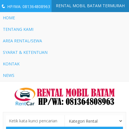
RENTAL MOBIL BATAM TERMURAH
q
HP/WA: 081364808963
HOME
TENTANG KAMI
AREA RENTAL/SEWA
SYARAT & KETENTUAN
KONTAK
NEWS